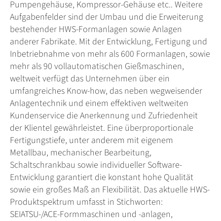
Pumpengehäuse, Kompressor-Gehäuse etc.. Weitere
Aufgabenfelder sind der Umbau und die Erweiterung
bestehender HWS-Formanlagen sowie Anlagen
anderer Fabrikate. Mit der Entwicklung, Fertigung und
Inbetriebnahme von mehr als 600 Formanlagen, sowie
mehr als 90 vollautomatischen Gießmaschinen,
weltweit verfügt das Unternehmen über ein
umfangreiches Know-how, das neben wegweisender
Anlagentechnik und einem effektiven weltweiten
Kundenservice die Anerkennung und Zufriedenheit
der Klientel gewährleistet. Eine überproportionale
Fertigungstiefe, unter anderem mit eigenem
Metallbau, mechanischer Bearbeitung,
Schaltschrankbau sowie individueller Software-
Entwicklung garantiert die konstant hohe Qualität
sowie ein großes Maß an Flexibilität. Das aktuelle HWS-
Produktspektrum umfasst in Stichworten:
SEIATSU-/ACE-Formmaschinen und -anlagen,