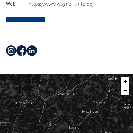
Web
https://www.wagner-sinto.de/
+
−