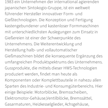
1983 ein Unternehmen der international agierenden
japanischen Sintokogio-Gruppe, ist ein weltweit
führender Hersteller innovativer Form- und
Gießtechnologien. Die Konzeption und Fertigung
kastengebundener und kastenloser Formmaschinen
mit unterschiedlichsten Auslegungen zum Einsatz in
Gießereien ist einer der Schwerpunkte des
Unternehmens. Die Weiterentwicklung und
Herstellung halb- und vollautomatischer
Gießmaschinen bildet die konsequente Ergänzung des
umfangreichen Produktspektrums des Unternehmens.
Gussprodukte, die mittels dieser HWS-Technologien
produziert werden, findet man heute als
Komponenten oder Komplettbauteile in nahezu allen
Sparten des Industrie- und Konsumgüterbereichs. Hier
einige Beispiele: Motorblöcke, Bremsscheiben,
Elektromotor-Gehäuse,Ventilblöcke, Bremssättel,
Gasarmaturen, Heizkesselglieder, Achsgehäuse,