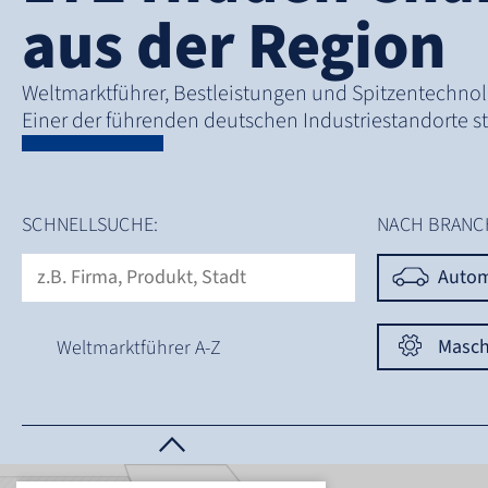
aus der Region
Weltmarktführer, Bestleistungen und Spitzentechno
Einer der führenden deutschen Industriestandorte stel
SCHNELLSUCHE:
NACH BRANC
Autom
Masch
Weltmarktführer A-Z