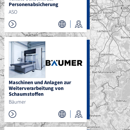
Personenabsicherung
ASO
Maschinen und Anlagen zur
Weiterverarbeitung von
Schaumstoffen
Bäumer