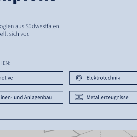
logien aus Südwestfalen.
lt sich vor.
HEN:
otive
Elektrotechnik
inen- und Anlagenbau
Metallerzeugnisse