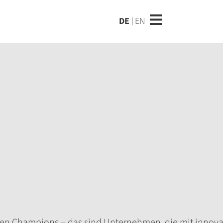
DE
EN
en Champions – das sind Unternehmen, die mit innova