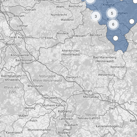
5
3
6