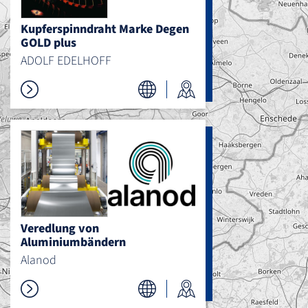
Kupferspinndraht Marke Degen
GOLD plus
ADOLF EDELHOFF
Veredlung von
Aluminiumbändern
Alanod