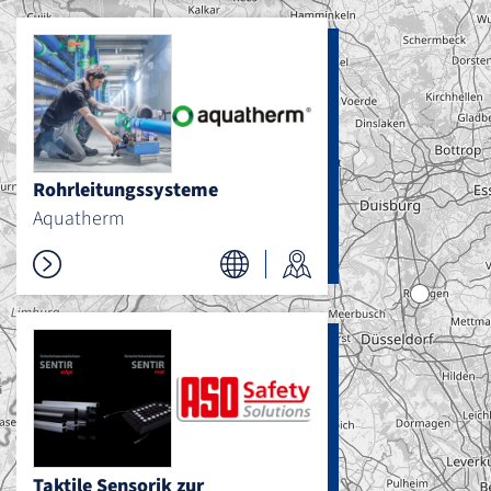
Rohrleitungssysteme
Aquatherm
Taktile Sensorik zur