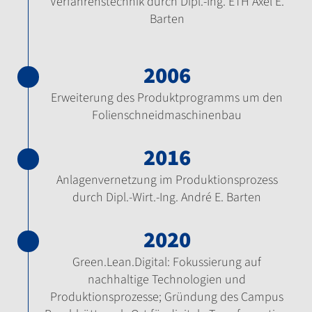
Verfahrenstechnik durch Dipl.-Ing. ETH Axel E.
Barten
2006
Erweiterung des Produktprogramms um den
Folienschneidmaschinenbau
2016
Anlagenvernetzung im Produktionsprozess
durch Dipl.-Wirt.-Ing. André E. Barten
2020
Green.Lean.Digital: Fokussierung auf
nachhaltige Technologien und
Produktionsprozesse; Gründung des Campus