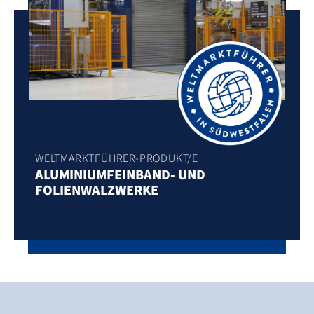
WELTMARKTFÜHRER-PRODUKT/E
ALUMINIUMFEINBAND- UND
FOLIENWALZWERKE