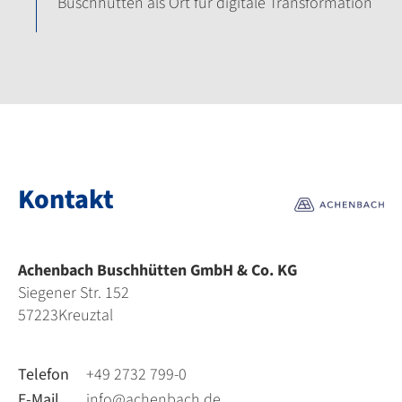
Buschhütten als Ort für digitale Transformation
Kontakt
Achenbach Buschhütten GmbH & Co. KG
Siegener Str. 152
57223
Kreuztal
Telefon
+49 2732 799-0
E-Mail
info@achenbach.de