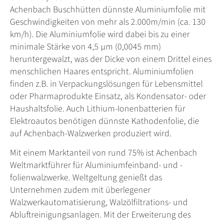
Achenbach Buschhütten dünnste Aluminiumfolie mit
Geschwindigkeiten von mehr als 2.000m/min (ca. 130
km/h). Die Aluminiumfolie wird dabei bis zu einer
minimale Stärke von 4,5 µm (0,0045 mm)
heruntergewalzt, was der Dicke von einem Drittel eines
menschlichen Haares entspricht. Aluminiumfolien
finden z.B. in Verpackungslösungen für Lebensmittel
oder Pharmaprodukte Einsatz, als Kondensator- oder
Haushaltsfolie. Auch
Lithium
-Ionenbatterien für
Elektroautos benötigen dünnste Kathodenfolie, die
auf Achenbach-Walzwerken produziert wird.
Mit einem Marktanteil von rund 75% ist Achenbach
Weltmarktführer für Aluminiumfeinband- und -
folienwalzwerke. Weltgeltung genießt das
Unternehmen zudem mit überlegener
Walzwerkautomatisierung, Walzölfiltrations- und
Abluftreinigungsanlagen. Mit der Erweiterung des