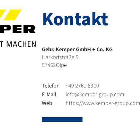
Kontakt
Gebr. Kemper GmbH + Co. KG
Harkortstraße 5
57462
Olpe
Telefon
+49 2761 8910
E-Mail
info@kemper-group.com
Web
https://www.kemper-group.co