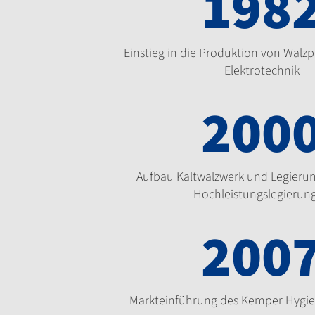
198
Einstieg in die Produktion von Walzp
Elektrotechnik
200
Aufbau Kaltwalzwerk und Legierun
Hochleistungslegierun
200
Markteinführung des Kemper Hygi