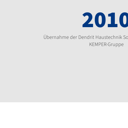
201
Übernahme der Dendrit Haustechnik So
KEMPER-Gruppe