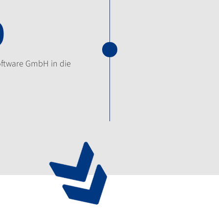
0
ftware GmbH in die