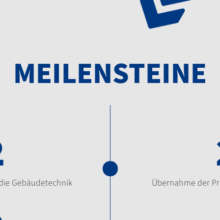
MEILENSTEINE
2
die Gebäudetechnik
Übernahme der Pro