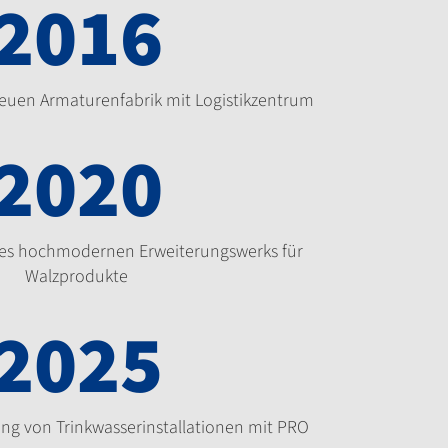
2016
 neuen Armaturenfabrik mit Logistikzentrum
2020
es hochmodernen Erweiterungswerks für
Walzprodukte
2025
rung von Trinkwasserinstallationen mit PRO