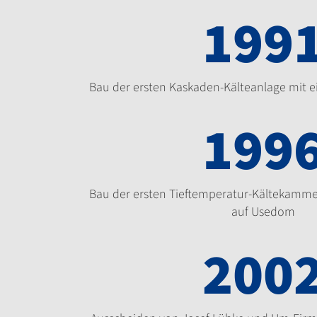
199
Bau der ersten Kaskaden-Kälteanlage mit e
199
Bau der ersten Tieftemperatur-Kältekammer
auf Usedom
200