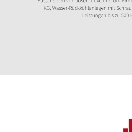
Ausscheiden von Josef Lübke und Um-Firm
KG, Wasser-Rückkühlanlagen mit Schra
Leistungen bis zu 500