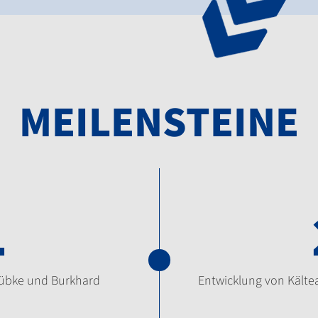
MEILENSTEINE
1
übke und Burkhard
Entwicklung von Kältea