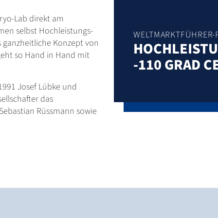
ryo-Lab direkt am
men selbst Hochleistungs-
WELTMARKTFÜHRER-
s ganzheitliche Konzept von
HOCHLEISTU
geht so Hand in Hand mit
-110 GRAD C
1991 Josef Lübke und
ellschafter das
Sebastian Rüssmann sowie