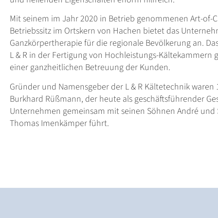
Mit seinem im Jahr 2020 in Betrieb genommenen Art-of-C
Betriebssitz im Ortskern von Hachen bietet das Unterneh
Ganzkörpertherapie für die regionale Bevölkerung an. Da
L & R in der Fertigung von Hochleistungs-Kältekammern 
einer ganzheitlichen Betreuung der Kunden.
Gründer und Namensgeber der L & R Kältetechnik waren 
Burkhard Rüßmann, der heute als geschäftsführender Ges
Unternehmen gemeinsam mit seinen Söhnen André und 
Thomas Imenkämper führt.