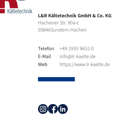
L&R Kältetechnik GmbH & Co. KG
Hachener Str. 90a-c
59846
Sundern-Hachen
Telefon
+49 2935 9652-0
E-Mail
info@lr-kaelte.de
Web
https://www.lr-kaelte.de