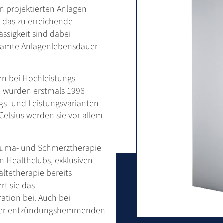
 projektierten Anlagen
d das zu erreichende
ssigkeit sind dabei
gesamte Anlagenlebensdauer
n bei Hochleistungs-
 wurden erstmals 1996
gs- und Leistungsvarianten
elsius werden sie vor allem
Rheuma- und Schmerztherapie
n Healthclubs, exklusiven
ältetherapie bereits
t sie das
ation bei. Auch bei
ihrer entzündungshemmenden