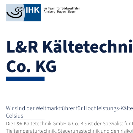
L&R Kältetechn
Co. KG
Wir sind der Weltmarktführer für Hochleistungs-Käl
Celsius
Die L&R Kältetechnik GmbH & Co. KG ist der Spezialist für 
Tieftemperaturtechnik, Steuerungstechnik und den risiko