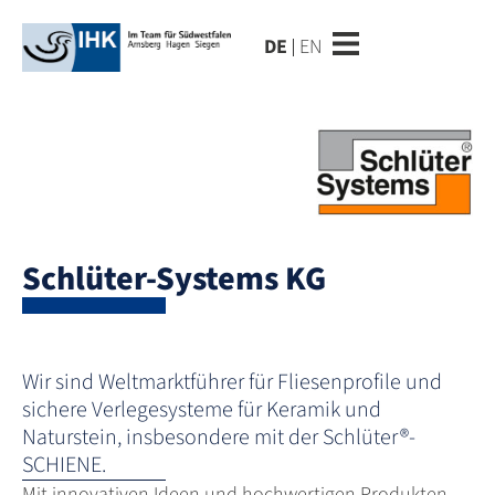
DE
EN
Schlüter-Systems KG
Wir sind Weltmarktführer für Fliesenprofile und
sichere Verlegesysteme für Keramik und
Naturstein, insbesondere mit der Schlüter®-
SCHIENE.
Mit innovativen Ideen und hochwertigen Produkten