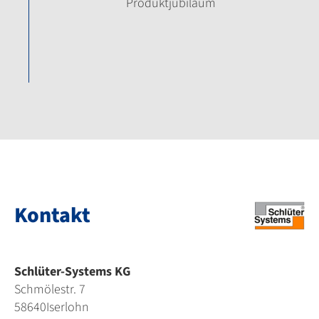
Produktjubiläum
Kontakt
Schlüter-Systems KG
Schmölestr. 7
58640
Iserlohn