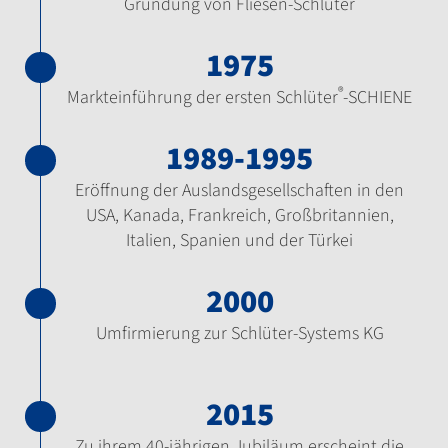
Gründung von Fliesen-Schlüter
1975
®
Markteinführung der ersten Schlüter
-SCHIENE
1989-1995
Eröffnung der Auslandsgesellschaften in den
USA, Kanada, Frankreich, Großbritannien,
Italien, Spanien und der Türkei
2000
Umfirmierung zur Schlüter-Systems KG
2015
Zu ihrem 40-jährigen Jubiläum erscheint die