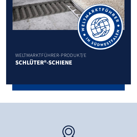
WELTMARKTFÜHRER-PRODUKT/E
SCHLÜTER®-SCHIENE