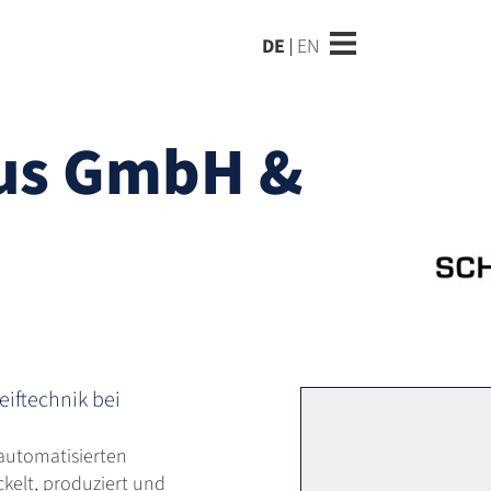
DE
EN
aus GmbH &
eiftechnik bei
 automatisierten
kelt, produziert und