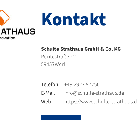
Kontakt
Schulte Strathaus GmbH & Co. KG
Runtestraße 42
59457
Werl
Telefon
+49 2922 97750
E-Mail
info@schulte-strathaus.de
Web
https://www.schulte-strathaus.