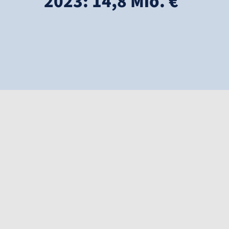
2023: 14,8 Mio. €