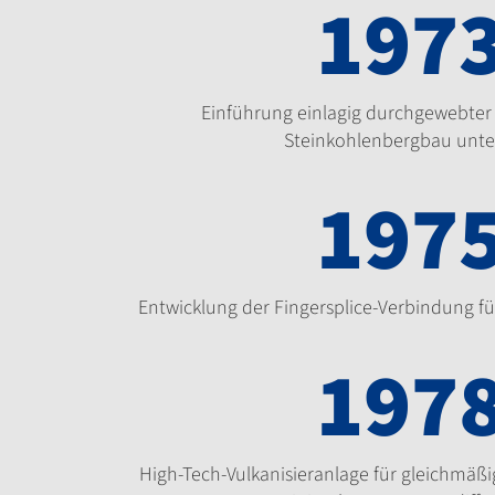
197
Einführung einlagig durchgewebter
Steinkohlenbergbau unte
197
Entwicklung der Fingersplice-Verbindung fü
197
High-Tech-Vulkanisieranlage für gleichmäß