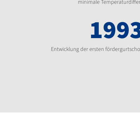
minimale Temperaturdiffe
199
Entwicklung der ersten fördergurtsch